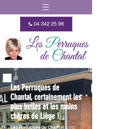
04 342 25 96
Les Perruques de
Chantal, certainement les
plus belles et les moins
chères de Liège !
Les Perruques de Chantal
, c’est