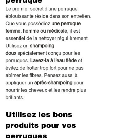
perruque
Le premier secret d'une perruque 
éblouissante réside dans son entretien. 
Que vous possédiez 
une perruque 
femme, homme ou médicale
, il est 
essentiel de la nettoyer régulièrement. 
Utilisez un 
shampoing 
doux
 spécialement conçu pour les 
perruques. 
Lavez-la à l'eau tiède
 et 
évitez de frotter trop fort pour ne pas 
abîmer les fibres. Pensez aussi à 
appliquer un 
après-shampoing
 pour 
nourrir les cheveux et les rendre plus 
brillants.
Utilisez les bons 
produits pour vos 
perruques