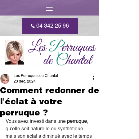
04 342 25 96
Les Perruques de Chantal
23 déc. 2024
Comment redonner de
l'éclat à votre
perruque ?
Vous avez investi dans une 
perruque
, 
qu'elle soit naturelle ou synthétique, 
mais son éclat a diminué avec le temps 