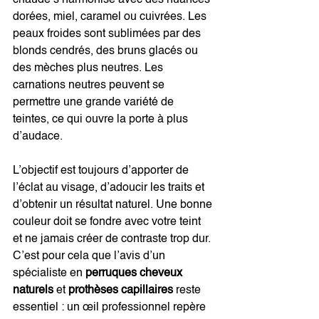
chaude s’harmonise avec des nuances 
dorées, miel, caramel ou cuivrées. Les 
peaux froides sont sublimées par des 
blonds cendrés, des bruns glacés ou 
des mèches plus neutres. Les 
carnations neutres peuvent se 
permettre une grande variété de 
teintes, ce qui ouvre la porte à plus 
d’audace.
L’objectif est toujours d’apporter de 
l’éclat au visage, d’adoucir les traits et 
d’obtenir un résultat naturel. Une bonne 
couleur doit se fondre avec votre teint 
et ne jamais créer de contraste trop dur. 
C’est pour cela que l’avis d’un 
spécialiste en 
perruques cheveux 
naturels
 et 
prothèses capillaires
 reste 
essentiel : un œil professionnel repère 