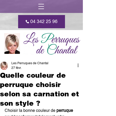
04 342 25 96
Les Perruques de Chantal
27 févr.
Quelle couleur de
perruque choisir
selon sa carnation et
son style ?
Choisir la bonne couleur de 
perruque