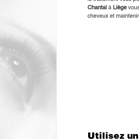
Chantal
 à 
Liège 
vous
cheveux et maintenir
Utilisez u