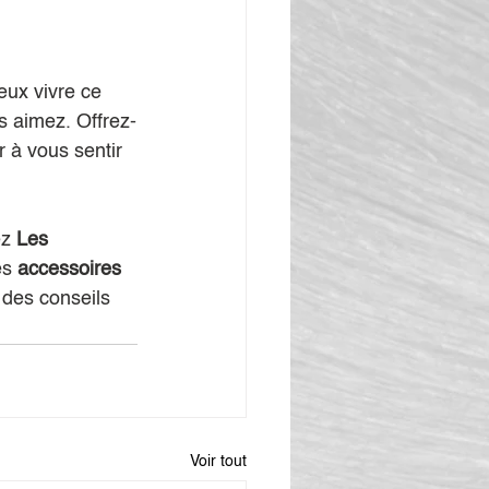
eux vivre ce 
s aimez. Offrez-
 à vous sentir 
z 
Les 
es 
accessoires 
 des conseils 
Voir tout