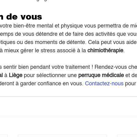
n de vous
votre bien-être mental et physique vous permettra de mi
temps de vous détendre et de faire des activités que vou
tiques ou des moments de détente. Cela peut vous aider
à mieux gérer le stress associé à la 
chimiothérapie
.
 sentir bien pendant votre traitement ! Rendez-vous che
al
 à 
Liège 
pour sélectionner une 
perruque médicale
 et d
deront à garder confiance en vous. 
Contactez-nous
 pour