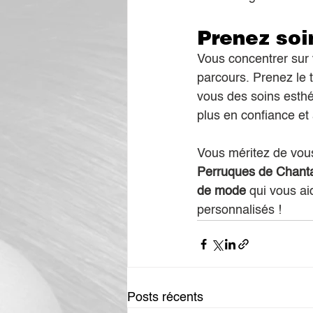
Prenez soi
Vous concentrer sur 
parcours. Prenez le 
vous des soins esthé
plus en confiance et 
Vous méritez de vous
Perruques de Chant
de mode
 qui vous ai
personnalisés !
Posts récents