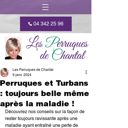
04 342 25 96
Les Perruques de Chantal
9 janv. 2024
Perruques et Turbans
: toujours belle même
après la maladie !
Découvrez nos conseils sur la façon de 
rester toujours ravissante après une 
maladie ayant entraîné une perte de 